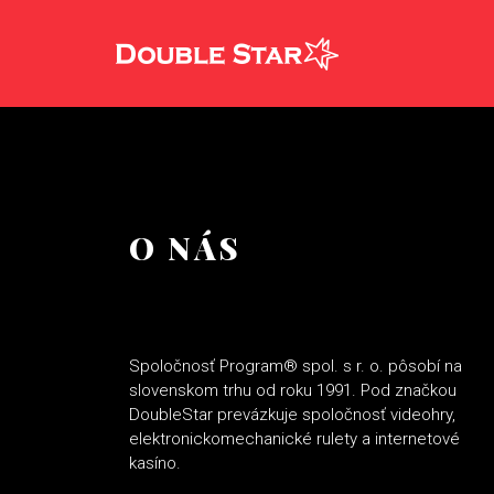
O NÁS
Spoločnosť Program® spol. s r. o. pôsobí na
slovenskom trhu od roku 1991. Pod značkou
DoubleStar prevázkuje spoločnosť videohry,
elektronickomechanické rulety a internetové
kasíno.