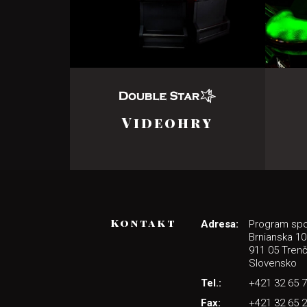
Videohry
Kontakt
Adresa:
Program spol
Brnianska 10
911 05 Trenč
Slovensko
Tel.:
+421 32 65 
Fax:
+421 32 65 