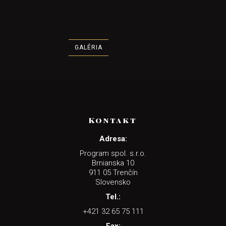
GALÉRIA
Kontakt
Adresa:
Program spol. s.r.o.
Brnianska 10
911 05 Trenčín
Slovensko
Tel.:
+421 32 65 75 111